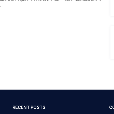
.
RECENT POSTS
C