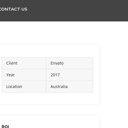
CONTACT US
Client
Envato
Year
2017
Location
Australia
ROI